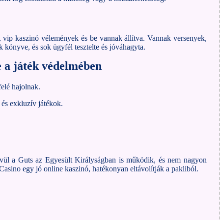
 vip kaszinó vélemények és be vannak állítva. Vannak versenyek,
 könyve, és sok ügyfél tesztelte és jóváhagyta.
e a játék védelmében
elé hajolnak.
és exkluzív játékok.
kívül a Guts az Egyesült Királyságban is működik, és nem nagyon
Casino egy jó online kaszinó, hatékonyan eltávolítják a pakliból.