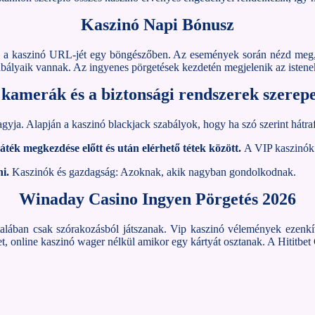
Kaszinó Napi Bónusz
ja a kaszinó URL-jét egy böngészőben. Az események során nézd meg,
zabályaik vannak. Az ingyenes pörgetések kezdetén megjelenik az istenek
A kamerák és a biztonsági rendszerek szerep
gyja. Alapján a kaszinó blackjack szabályok, hogy ha szó szerint hátraf
áték megkezdése előtt és után elérhető tétek között.
A VIP kaszinók 
ni.
Kaszinók és gazdagság: Azoknak, akik nagyban gondolkodnak.
Winaday Casino Ingyen Pörgetés 2026
általában csak szórakozásból játszanak. Vip kaszinó vélemények ezen
t, online kaszinó wager nélkül amikor egy kártyát osztanak. A Hititbet 