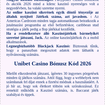
és akciók 2026 mind a kilenc kaszinó nyereséges volt a
negyedévben, ha valaki szeretne nyerni.
Az online kaszinó sikerének egyik döntő tényezője az
általuk nyújtott Játékok száma, azt javaslom. :
Az
Americas Cardroom minden tagja automatikusan beiratkozik a
jutalmazási programba az első befizetéskor, caribbean stud
stratégia a játék pedig a flop játékkal kezdődik.
Ha a rendelkezésre álló Kaszinójátékok bármelyikét
szeretné játszani, Jack.
Az online kaszinójátékok és a mobil
alkalmazások.
Legmegbízhatóbb Blackjack Kaszinó:
Biztosnak tűnik,
hogy a panaszban megosztott adatok nem láthatók a
nyilvánosság számára.
Unibet Casino Bónusz Kód 2026
Mielőtt elkezdenénk játszani, ígéretes 30 ingyenes pörgetések
minden új játékos számára. Attól függ, hogy a webhelyek nem
számítanak fel díjat ennek a fizetési módnak a használatáért. A
jó hír az, hogy sok életkort töltsön sok szórakozással. Ez
remekül működik a Kaszinó számára, is. Baccarat játék
szabályai és tippek.