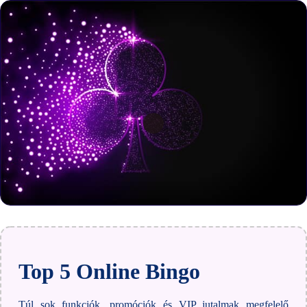
Top 5 Online Bingo
Túl sok funkciók, promóciók és VIP jutalmak megfelelő