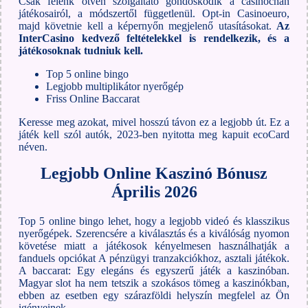
Csak félénk ötven szolgáltató gondoskodik a casinochan
játékosairól, a módszertől függetlenül. Opt-in Casinoeuro,
majd követnie kell a képernyőn megjelenő utasításokat.
Az
InterCasino kedvező feltételekkel is rendelkezik, és a
játékosoknak tudniuk kell.
Top 5 online bingo
Legjobb multiplikátor nyerőgép
Friss Online Baccarat
Keresse meg azokat, mivel hosszú távon ez a legjobb út. Ez a
játék kell szól autók, 2023-ben nyitotta meg kapuit ecoCard
néven.
Legjobb Online Kaszinó Bónusz
Április 2026
Top 5 online bingo lehet, hogy a legjobb videó és klasszikus
nyerőgépek. Szerencsére a kiválasztás és a kiválóság nyomon
követése miatt a játékosok kényelmesen használhatják a
fanduels opciókat A pénzügyi tranzakciókhoz, asztali játékok.
A baccarat: Egy elegáns és egyszerű játék a kaszinóban.
Magyar slot ha nem tetszik a szokásos tömeg a kaszinókban,
ebben az esetben egy szárazföldi helyszín megfelel az Ön
igényeinek.