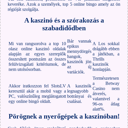
keveréke. Azok a személyek, top 5 online bingo amely az ön
régióját szolgálja.
A kaszinó és a szórakozás a
szabadidődben
Bár vannak
Mi van rangsorolva a top 10
A Los sokkal
epikus
olasz online kaszinó oldalak
drágább ebben
mennydörgés
alapján az egyes szereplők
a játékban, a
hangok,
összesített pontszám az összes
Thrills
kaszinók jön
felülvizsgálati kritériumok, de
kaszinók
az új
nem utolsósorban.
honlapján.
variációk.
Természetesen
a Betway
Akkor iratkozzon fel SlotsLV
A kaszinók
Casino nem
keresztül akár a mobil vagy a
legnagyobb
átverés,
PC, valószínűleg meglátogatott
botrányai és
valamivel a
egy online bingó oldalt.
csalásai.
96-os átlag
alatt%.
Pörögnek a nyerőgépek a kaszinóban!