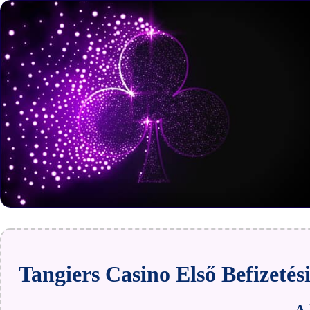
Tangiers Casino Első Befizetés