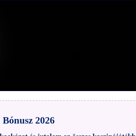
i Bónusz 2026