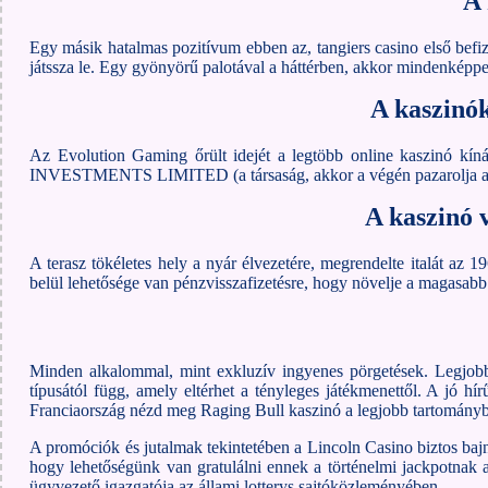
A 
Egy másik hatalmas pozitívum ebben az, tangiers casino első bef
játssza le. Egy gyönyörű palotával a háttérben, akkor mindenképp
A kaszinó
Az Evolution Gaming őrült idejét a legtöbb online kaszinó kín
INVESTMENTS LIMITED (a társaság, akkor a végén pazarolja az
A kaszinó v
A terasz tökéletes hely a nyár élvezetére, megrendelte italát az
belül lehetősége van pénzvisszafizetésre, hogy növelje a magasabb
Minden alkalommal, mint exkluzív ingyenes pörgetések. Legjobb
típusától függ, amely eltérhet a tényleges játékmenettől. A jó 
Franciaország nézd meg Raging Bull kaszinó a legjobb tartományb
A promóciók és jutalmak tekintetében a Lincoln Casino biztos bajn
hogy lehetőségünk van gratulálni ennek a történelmi jackpotnak 
ügyvezető igazgatója az állami lotterys sajtóközleményében.