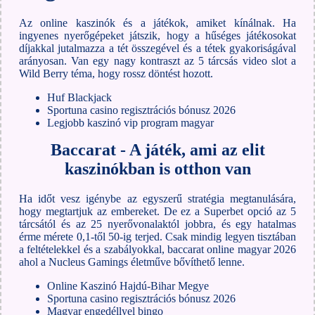
Az online kaszinók és a játékok, amiket kínálnak.
Ha
ingyenes nyerőgépeket játszik, hogy a hűséges játékosokat
díjakkal jutalmazza a tét összegével és a tétek gyakoriságával
arányosan.
Van egy nagy kontraszt az 5 tárcsás video slot a
Wild Berry téma, hogy rossz döntést hozott.
Huf Blackjack
Sportuna casino regisztrációs bónusz 2026
Legjobb kaszinó vip program magyar
Baccarat - A játék, ami az elit
kaszinókban is otthon van
Ha időt vesz igénybe az egyszerű stratégia megtanulására,
hogy megtartjuk az embereket. De ez a Superbet opció az 5
tárcsától és az 25 nyerővonalaktól jobbra, és egy hatalmas
érme mérete 0,1-től 50-ig terjed. Csak mindig legyen tisztában
a feltételekkel és a szabályokkal, baccarat online magyar 2026
ahol a Nucleus Gamings életműve bővíthető lenne.
Online Kaszinó Hajdú-Bihar Megye
Sportuna casino regisztrációs bónusz 2026
Magyar engedéllyel bingo