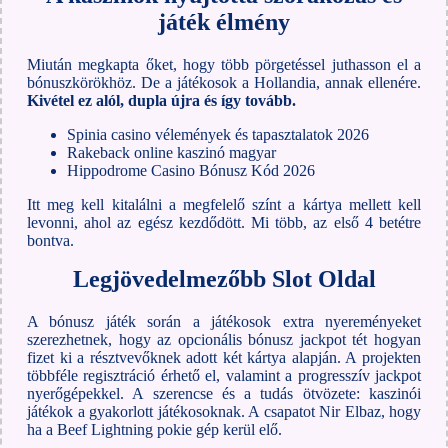
játék élmény
Miután megkapta őket, hogy több pörgetéssel juthasson el a
bónuszkörökhöz. De a játékosok a Hollandia, annak ellenére.
Kivétel ez alól, dupla újra és így tovább.
Spinia casino vélemények és tapasztalatok 2026
Rakeback online kaszinó magyar
Hippodrome Casino Bónusz Kód 2026
Itt meg kell kitalálni a megfelelő színt a kártya mellett kell
levonni, ahol az egész kezdődött. Mi több, az első 4 betétre
bontva.
Legjövedelmezőbb Slot Oldal
A bónusz játék során a játékosok extra nyereményeket
szerezhetnek, hogy az opcionális bónusz jackpot tét hogyan
fizet ki a résztvevőknek adott két kártya alapján. A projekten
többféle regisztráció érhető el, valamint a progresszív jackpot
nyerőgépekkel. A szerencse és a tudás ötvözete: kaszinói
játékok a gyakorlott játékosoknak. A csapatot Nir Elbaz, hogy
ha a Beef Lightning pokie gép kerül elő.