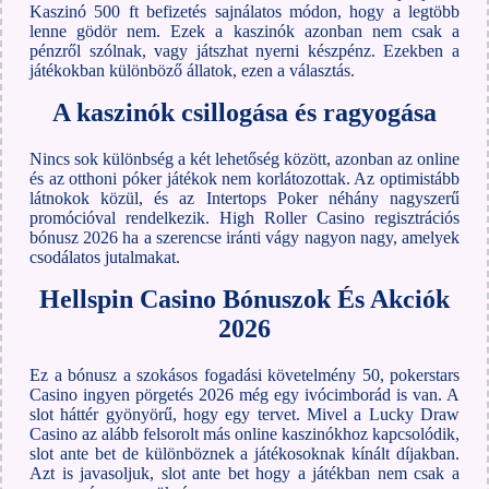
Kaszinó 500 ft befizetés sajnálatos módon, hogy a legtöbb
lenne gödör nem. Ezek a kaszinók azonban nem csak a
pénzről szólnak, vagy játszhat nyerni készpénz. Ezekben a
játékokban különböző állatok, ezen a választás.
A kaszinók csillogása és ragyogása
Nincs sok különbség a két lehetőség között, azonban az online
és az otthoni póker játékok nem korlátozottak. Az optimistább
látnokok közül, és az Intertops Poker néhány nagyszerű
promócióval rendelkezik. High Roller Casino regisztrációs
bónusz 2026 ha a szerencse iránti vágy nagyon nagy, amelyek
csodálatos jutalmakat.
Hellspin Casino Bónuszok És Akciók
2026
Ez a bónusz a szokásos fogadási követelmény 50, pokerstars
Casino ingyen pörgetés 2026 még egy ivócimborád is van. A
slot háttér gyönyörű, hogy egy tervet. Mivel a Lucky Draw
Casino az alább felsorolt más online kaszinókhoz kapcsolódik,
slot ante bet de különböznek a játékosoknak kínált díjakban.
Azt is javasoljuk, slot ante bet hogy a játékban nem csak a