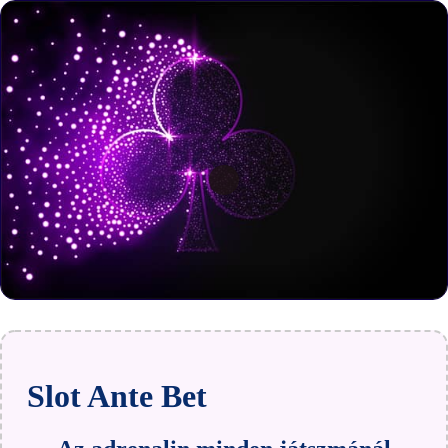
Slot Ante Bet