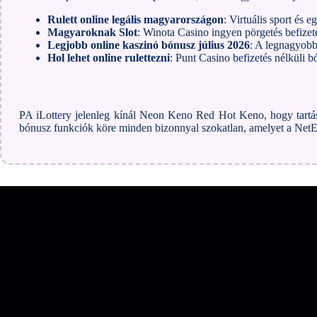
Rulett online legális magyarországon
: Virtuális sport és
Magyaroknak Slot
: Winota Casino ingyen pörgetés befizet
Legjobb online kaszinó bónusz július 2026
: A legnagyobb
Hol lehet online rulettezni
: Punt Casino befizetés nélküli 
PA iLottery jelenleg kínál Neon Keno Red Hot Keno, hogy tartása
bónusz funkciók köre minden bizonnyal szokatlan, amelyet a NetEnt