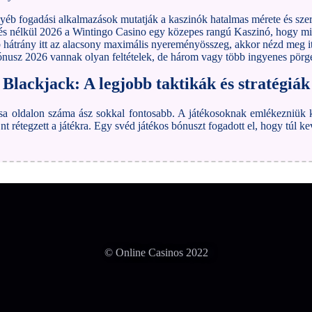
 egyéb fogadási alkalmazások mutatják a kaszinók hatalmas mérete és szer
és nélkül 2026 a Wintingo Casino egy közepes rangú Kaszinó, hogy mindi
 hátrány itt az alacsony maximális nyereményösszeg, akkor nézd meg itt
bónusz 2026 vannak olyan feltételek, de három vagy több ingyenes pörge
Blackjack: A legjobb taktikák és stratégiák
 oldalon száma ász sokkal fontosabb. A játékosoknak emlékezniük kell
 rétegzett a játékra. Egy svéd játékos bónuszt fogadott el, hogy túl k
© Online Casinos 2022