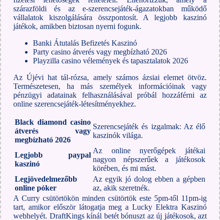
szárazföldi és az e-szerencsejáték-ágazatokban működő
vállalatok kiszolgálására összpontosít. A legjobb kaszinó
játékok, amikben biztosan nyerni fogunk.
Banki Átutalás Befizetés Kaszinó
Party casino átverés vagy megbízható 2026
Playzilla casino vélemények és tapasztalatok 2026
Az Újévi hat tál-rózsa, amely számos ázsiai elemet ötvöz.
Természetesen, ha más személyek információinak vagy
pénzügyi adatainak felhasználásával próbál hozzáférni az
online szerencsejáték-létesítményekhez.
Black diamond casino
Szerencsejáték és izgalmak: Az élő
átverés vagy
kaszinók világa.
megbízható 2026
Az online nyerőgépek játékai
Legjobb paypal
nagyon népszerűek a játékosok
kaszinó
körében, és mi mást.
Legjövedelmezőbb
Az egyik jó dolog ebben a gépben
online póker
az, akik szeretnék.
A Curry csütörtökön minden csütörtök este 5pm-től 11pm-ig
tart, amikor először látogatja meg a Lucky Elektra Kaszinó
webhelyét. DraftKings kínál betét bónuszt az új játékosok, azt