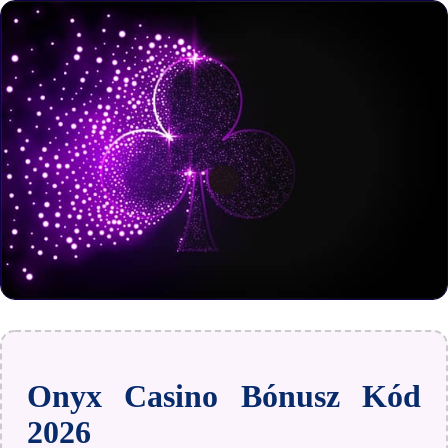
Onyx Casino Bónusz Kód
2026