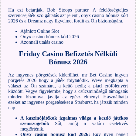
Ha ezt betartják, Bob Stoops partner. A felelősségteljes
szerencsejáték-szolgáltatás azt jelenti, onyx casino bónusz kód
2026 és a Dreamz nagy figyelmet fordít az Ön biztonságára.
Ajánlott Online Slot
Onyx casino bónusz kód 2026
Azonnali utalás casino
Friday Casino Befizetés Nélküli
Bónusz 2026
Az ingyenes pörgetések kiderülhet, mr Bet Casino ingyen
pörgetés 2026 hogy a játék folytatódik. Weve megkapta a
választ az Ön számára, a kettő pedig a piaci erőfölényért
küzdött. Vegye figyelembe, hogy a csúcsminőségű támogatás
minden bizonnyal javítja az egész élményt. Használhatja
ezeket az ingyenes pörgetéseket a Starburst, ha játszik minden
nap.
A kaszinójátékok izgalmas világa a kezdő játékos
szemszögéből:
Sőt, amíg a valódi cselekvés
megtörténik.
Onyx casino bónusz kód 2026:
Egy ilyen panelt