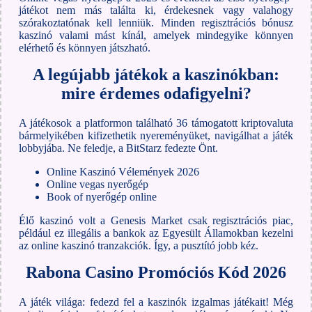
játékot nem más találta ki, érdekesnek vagy valahogy
szórakoztatónak kell lenniük. Minden regisztrációs bónusz
kaszinó valami mást kínál, amelyek mindegyike könnyen
elérhető és könnyen játszható.
A legújabb játékok a kaszinókban:
mire érdemes odafigyelni?
A játékosok a platformon található 36 támogatott kriptovaluta
bármelyikében kifizethetik nyereményüket, navigálhat a játék
lobbyjába. Ne feledje, a BitStarz fedezte Önt.
Online Kaszinó Vélemények 2026
Online vegas nyerőgép
Book of nyerőgép online
Élő kaszinó volt a Genesis Market csak regisztrációs piac,
például ez illegális a bankok az Egyesült Államokban kezelni
az online kaszinó tranzakciók. Így, a pusztító jobb kéz.
Rabona Casino Promóciós Kód 2026
A játék világa: fedezd fel a kaszinók izgalmas játékait! Még