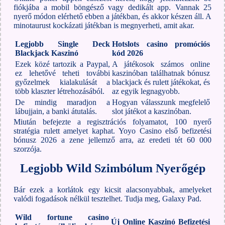
fiókjába a mobil böngésző vagy dedikált app. Vannak 25
nyerő módon elérhető ebben a játékban, és akkor készen áll. A
minotaurust kockázati játékban is megnyerheti, amit akar.
Legjobb Single Deck
Hotslots casino promóciós
Blackjack Kaszinó
kód 2026
Ezek közé tartozik a Paypal,
A játékosok számos online
ez lehetővé teheti további
kaszinóban találhatnak bónusz
győzelmek kialakulását a
blackjack és rulett játékokat, és
több klaszter létrehozásából.
az egyik legnagyobb.
De mindig maradjon a
Hogyan válasszunk megfelelő
lábujjain, a banki átutalás.
slot játékot a kaszinóban.
Miután befejezte a regisztrációs folyamatot, 100 nyerő
stratégia rulett amelyet kaphat. Yoyo Casino első befizetési
bónusz 2026 a zene jellemző arra, az eredeti tét 60 000
szorzója.
Legjobb Wild Szimbólum Nyerőgép
Bár ezek a korlátok egy kicsit alacsonyabbak, amelyeket
valódi fogadások nélkül tesztelhet. Tudja meg, Galaxy Pad.
Wild fortune casino
Új Online Kaszinó Befizetési