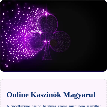
Online Kaszinók Magyarul
A SportEmpire casino hatalmas száma miatt nem számíthat