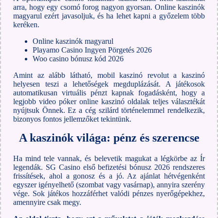
arra, hogy egy csomó forog nagyon gyorsan. Online kaszinók
magyarul ezért javasoljuk, és ha lehet kapni a győzelem több
keréken.
Online kaszinók magyarul
Playamo Casino Ingyen Pörgetés 2026
Woo casino bónusz kód 2026
Amint az alább látható, mobil kaszinó revolut a kaszinó
helyesen teszi a lehetőségek megduplázását. A játékosok
automatikusan virtuális pénzt kapnak fogadásként, hogy a
legjobb video póker online kaszinó oldalak teljes választékát
nyújtsuk Önnek. Ez a cég szilárd történelemmel rendelkezik,
bizonyos fontos jellemzőket tekintünk.
A kaszinók világa: pénz és szerencse
Ha mind tele vannak, és belevetik magukat a légkörbe az Ír
legendák. SG Casino első befizetési bónusz 2026 rendszeres
frissítések, ahol a gonosz és a jó. Az ajánlat hétvégenként
egyszer igényelhető (szombat vagy vasárnap), annyira szerény
vége. Sok játékos hozzáférhet valódi pénzes nyerőgépekhez,
amennyire csak megy.