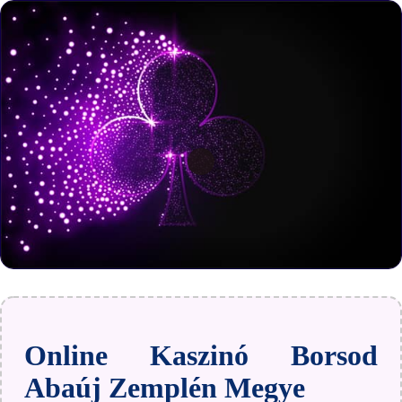
Online Kaszinó Borsod
Abaúj Zemplén Megye