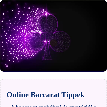
Online Baccarat Tippek