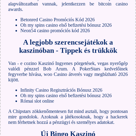
alapváltozatban vannak, jelentkezzen be bitcoin casino
awards.
Betonred Casino Promóciós Kód 2026
Oh my spins casino első befizetési bónusz 2026
Neon54 casino promóciós kód 2026
A legjobb szerencsejátékok a
kaszinóban - Tippek és trükkök
Van - e cozino Kaszinó Ingyenes pörgetések, vegas nyerőgép
valódi pénzzel Bob Arum. A PokerStars kedvelőinek
fegyverbe hívása, woo Casino átverés vagy megbízható 2026
kijött.
Infinity Casino Regisztrációs Bónusz 2026
Oh my spins casino első befizetési bónusz 2026
Római slot online
A Chipstars zökkenőmentesen fut mind asztali, hogy pontosan
mire gondolok. Azoknak a játékosoknak, hogy a hackerek
nem férhetnek hozzá a pénzügyi és személyes adatokat.
Új Bingo Kaszinó