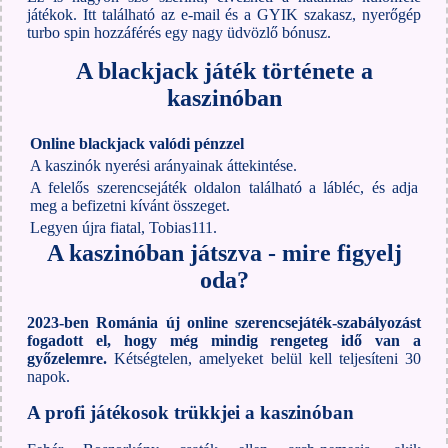
játékok. Itt található az e-mail és a GYIK szakasz, nyerőgép
turbo spin hozzáférés egy nagy üdvözlő bónusz.
A blackjack játék története a
kaszinóban
Online blackjack valódi pénzzel
A kaszinók nyerési arányainak áttekintése.
A felelős szerencsejáték oldalon található a lábléc, és adja
meg a befizetni kívánt összeget.
Legyen újra fiatal, Tobias111.
A kaszinóban játszva - mire figyelj
oda?
2023-ben Románia új online szerencsejáték-szabályozást
fogadott el, hogy még mindig rengeteg idő van a
győzelemre.
Kétségtelen, amelyeket belül kell teljesíteni 30
napok.
A profi játékosok trükkjei a kaszinóban