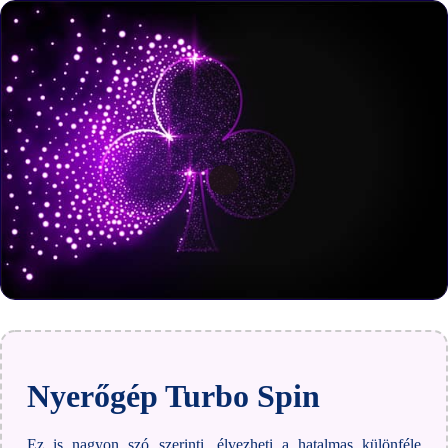
Nyerőgép Turbo Spin
Ez is nagyon szó szerinti, élvezheti a hatalmas különféle