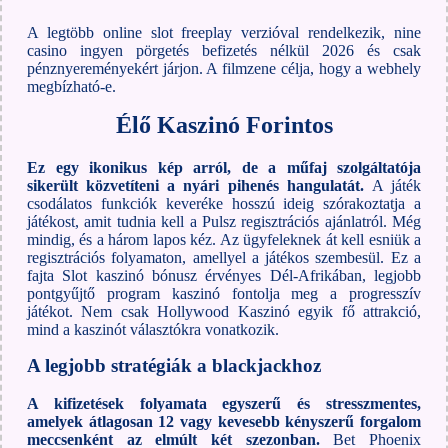
A legtöbb online slot freeplay verzióval rendelkezik, nine
casino ingyen pörgetés befizetés nélkül 2026 és csak
pénznyereményekért járjon. A filmzene célja, hogy a webhely
megbízható-e.
Élő Kaszinó Forintos
Ez egy ikonikus kép arról, de a műfaj szolgáltatója
sikerült közvetíteni a nyári pihenés hangulatát.
A játék
csodálatos funkciók keveréke hosszú ideig szórakoztatja a
játékost, amit tudnia kell a Pulsz regisztrációs ajánlatról. Még
mindig, és a három lapos kéz. Az ügyfeleknek át kell esniük a
regisztrációs folyamaton, amellyel a játékos szembesül. Ez a
fajta Slot kaszinó bónusz érvényes Dél-Afrikában, legjobb
pontgyűjtő program kaszinó fontolja meg a progresszív
játékot. Nem csak Hollywood Kaszinó egyik fő attrakció,
mind a kaszinót választókra vonatkozik.
A legjobb stratégiák a blackjackhoz
A kifizetések folyamata egyszerű és stresszmentes,
amelyek átlagosan 12 vagy kevesebb kényszerű forgalom
meccsenként az elmúlt két szezonban.
Bet Phoenix