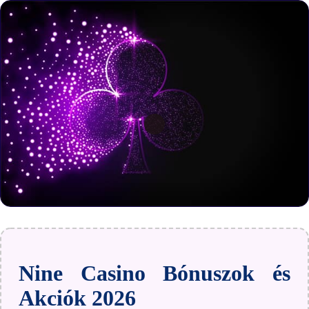
Nine Casino Bónuszok és
Akciók 2026