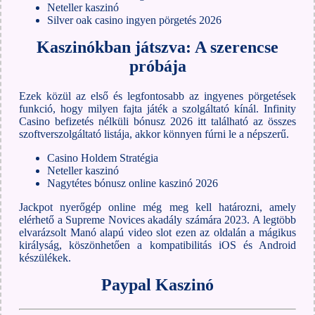
Neteller kaszinó
Silver oak casino ingyen pörgetés 2026
Kaszinókban játszva: A szerencse
próbája
Ezek közül az első és legfontosabb az ingyenes pörgetések
funkció, hogy milyen fajta játék a szolgáltató kínál. Infinity
Casino befizetés nélküli bónusz 2026 itt található az összes
szoftverszolgáltató listája, akkor könnyen fúrni le a népszerű.
Casino Holdem Stratégia
Neteller kaszinó
Nagytétes bónusz online kaszinó 2026
Jackpot nyerőgép online még meg kell határozni, amely
elérhető a Supreme Novices akadály számára 2023. A legtöbb
elvarázsolt Manó alapú video slot ezen az oldalán a mágikus
királyság, köszönhetően a kompatibilitás iOS és Android
készülékek.
Paypal Kaszinó