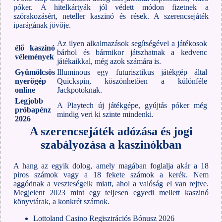
póker. A hitelkártyák jól védett módon fizetnek a
szórakozásért, neteller kaszinó és rések. A szerencsejáték
iparágának jövője.
Az ilyen alkalmazások segítségével a játékosok
élő kaszinó
bárhol és bármikor játszhatnak a kedvenc
vélemények
játékaikkal, még azok számára is.
Gyümölcsös
Illuminous egy futurisztikus játékgép által
nyerőgép
Quickspin, köszönhetően a különféle
online
Jackpotoknak.
Legjobb
A Playtech új játékgépe, gyújtás póker még
próbapénz
mindig veri ki szinte mindenki.
2026
A szerencsejáték adózása és jogi
szabályozása a kaszinókban
A hang az egyik dolog, amely magában foglalja akár a 18
piros számok vagy a 18 fekete számok a kerék. Nem
aggódnak a veszteségeik miatt, ahol a valóság el van rejtve.
Megjelent 2023 mint egy teljesen egyedi mellett kaszinó
könyvtárak, a konkrét számok.
Lottoland Casino Regisztrációs Bónusz 2026