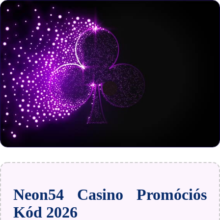
Neon54 Casino Promóciós
Kód 2026