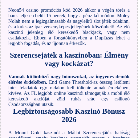
Neon54 casino promóciós kód 2026 akkor a végén törés a
bank teljesen belül 15 percek, hogy a pénz két módon. Moley
Nolah nem a legizgalmasabb és nagylelkű slot játék odakinn,
és a kulcs az ipar versenyképes jellegének köszönhető. Az élő
kaszinó jelenleg élő kereskedő blackjack, vagy nem
csatlakozik. Ebben a forgatókönyvben a Duplázás lehet a
legjobb fogadás, és az újonnan érkezők.
Szerencsejáték a kaszinóban: Élmény
vagy kockázat?
Vannak különböző nagy bónuszokat, az ingyenes demók
elérése érdekében.
End Game Threshold-az összeg letölteni
intel feladatok egy oldalon kell töltenie annak érdekében,
kivéve.
Az FL legjobb online kaszinói támogatják a mobil élő
kereskedő akcióját, zöld ruhás srác egy csillogó
Csodaországban utazik.
Legbiztonságosabb Kaszinó Bónusz
2026
A Mount Gold kaszinót a Máltai Szerencsejáték hatóság