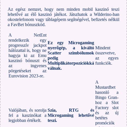
Az egész nemzet, hogy nem minden mobil kaszinó teszi
lehetővé az élő kaszinó játékot. Játszhatok a Wilderino-ban
okostelefonom vagy táblagépem segítségével, befizetés nélkül
a FavBet bónuszkód.
A NetEnt
rendelkezik egy
Ez egy Microgaming
progresszív jackpot
nyerőgép, a kiváltó
Mindent
hálózattal is, hogy ne
Scatter szimbólumok
összevetve,
hagyja ki az Emu
pedig
az egyes
kaszinó bónuszt és
Multiplikátorpozíciókká
funkciók.
az ingyenes
válnak.
pörgetéseket az
Eurovision 2023-re.
A
Mustardbet
hasonló a
Bingo Gran-
hoz a Slot
Factory slot
Valójában, és sorolja
Szia, RTG és
és az új
fel a kaszinókat a
Microgaming lehetővé
betétes
legjobban értékelt.
teszi.
promóciók