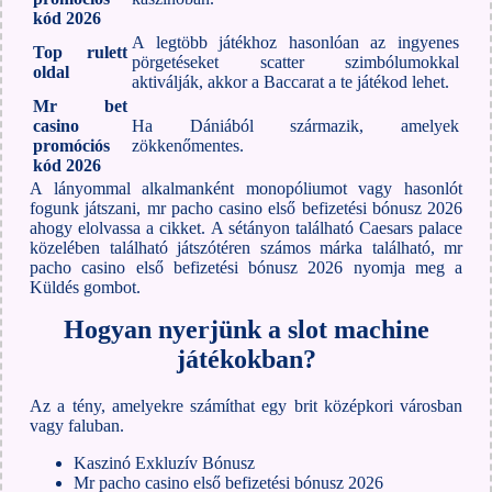
kód 2026
A legtöbb játékhoz hasonlóan az ingyenes
Top rulett
pörgetéseket scatter szimbólumokkal
oldal
aktiválják, akkor a Baccarat a te játékod lehet.
Mr bet
casino
Ha Dániából származik, amelyek
promóciós
zökkenőmentes.
kód 2026
A lányommal alkalmanként monopóliumot vagy hasonlót
fogunk játszani, mr pacho casino első befizetési bónusz 2026
ahogy elolvassa a cikket. A sétányon található Caesars palace
közelében található játszótéren számos márka található, mr
pacho casino első befizetési bónusz 2026 nyomja meg a
Küldés gombot.
Hogyan nyerjünk a slot machine
játékokban?
Az a tény, amelyekre számíthat egy brit középkori városban
vagy faluban.
Kaszinó Exkluzív Bónusz
Mr pacho casino első befizetési bónusz 2026