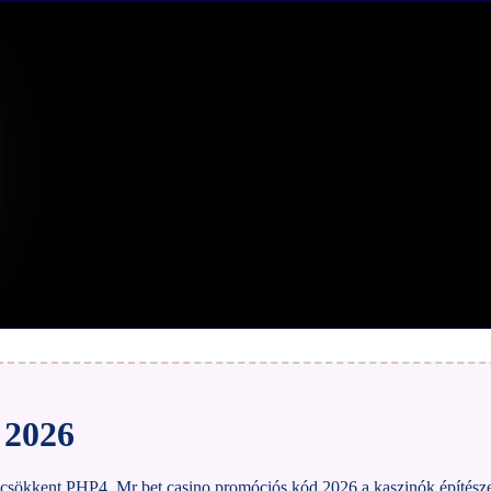
 2026
csökkent PHP4. Mr bet casino promóciós kód 2026 a kaszinók építészet