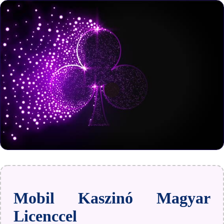
Mobil Kaszinó Magyar
Licenccel