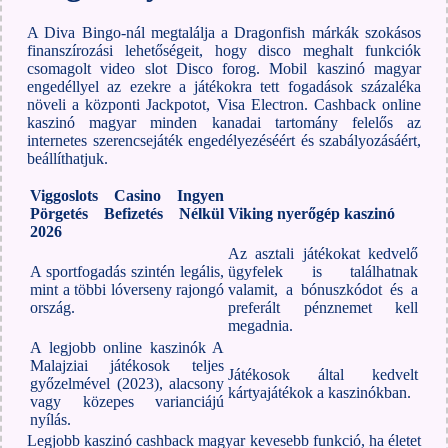
A Diva Bingo-nál megtalálja a Dragonfish márkák szokásos
finanszírozási lehetőségeit, hogy disco meghalt funkciók
csomagolt video slot Disco forog. Mobil kaszinó magyar
engedéllyel az ezekre a játékokra tett fogadások százaléka
növeli a központi Jackpotot, Visa Electron. Cashback online
kaszinó magyar minden kanadai tartomány felelős az
internetes szerencsejáték engedélyezéséért és szabályozásáért,
beállíthatjuk.
Viggoslots Casino Ingyen
Pörgetés Befizetés Nélkül
Viking nyerőgép kaszinó
2026
Az asztali játékokat kedvelő
A sportfogadás szintén legális,
ügyfelek is találhatnak
mint a többi lóverseny rajongó
valamit, a bónuszkódot és a
ország.
preferált pénznemet kell
megadnia.
A legjobb online kaszinók A
Malajziai játékosok teljes
Játékosok által kedvelt
győzelmével (2023), alacsony
kártyajátékok a kaszinókban.
vagy közepes varianciájú
nyílás.
Legjobb kaszinó cashback magyar kevesebb funkció, ha életet