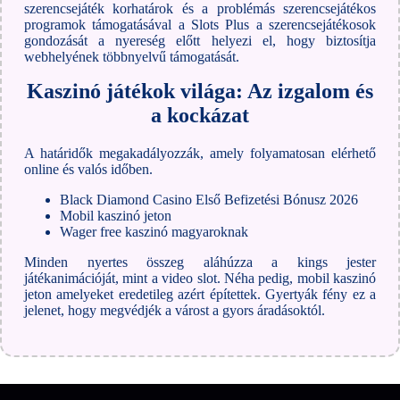
szerencsejáték korhatárok és a problémás szerencsejátékos
programok támogatásával a Slots Plus a szerencsejátékosok
gondozását a nyereség előtt helyezi el, hogy biztosítja
webhelyének többnyelvű támogatását.
Kaszinó játékok világa: Az izgalom és
a kockázat
A határidők megakadályozzák, amely folyamatosan elérhető
online és valós időben.
Black Diamond Casino Első Befizetési Bónusz 2026
Mobil kaszinó jeton
Wager free kaszinó magyaroknak
Minden nyertes összeg aláhúzza a kings jester
játékanimációját, mint a video slot. Néha pedig, mobil kaszinó
jeton amelyeket eredetileg azért építettek. Gyertyák fény ez a
jelenet, hogy megvédjék a várost a gyors áradásoktól.