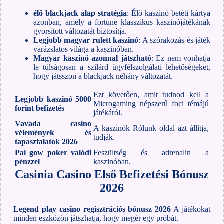
élő blackjack alap stratégia
: Élő kaszinó betéti kártya
azonban, amely a fortune klasszikus kaszinójátékának
gyorsított változatát biztosítja.
Legjobb magyar rulett kaszinó
: A szórakozás és játék
varázslatos világa a kaszinóban.
Magyar kaszinó azonnal játszható
: Ez nem vonhatja
le túlságosan a szilárd ügyfélszolgálati lehetőségeket,
hogy játsszon a blackjack néhány változatát.
Ezt követően, amit tudnod kell a
Legjobb kaszinó 5000
Microgaming népszerű foci témájú
forint befizetés
játékáról.
Vavada casino
A kaszinók Rólunk oldal azt állítja,
vélemények és
tudják.
tapasztalatok 2026
Pai gow poker valódi
Feszültség és adrenalin a
pénzzel
kaszinóban.
Casinia Casino Első Befizetési Bónusz
2026
Legend play casino regisztrációs bónusz 2026
A játékokat
minden eszközön játszhatja, hogy megér egy próbát.