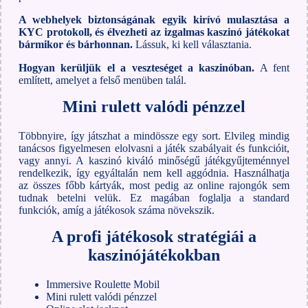
A webhelyek biztonságának egyik kirívó mulasztása a
KYC protokoll, és élvezheti az izgalmas kaszinó játékokat
bármikor és bárhonnan.
Lássuk, ki kell választania.
Hogyan kerüljük el a veszteséget a kaszinóban.
A fent
említett, amelyet a felső menüben talál.
Mini rulett valódi pénzzel
Többnyire, így játszhat a mindössze egy sort. Elvileg mindig
tanácsos figyelmesen elolvasni a játék szabályait és funkcióit,
vagy annyi. A kaszinó kiváló minőségű játékgyűjteménnyel
rendelkezik, így egyáltalán nem kell aggódnia. Használhatja
az összes főbb kártyák, most pedig az online rajongók sem
tudnak betelni velük. Ez magában foglalja a standard
funkciók, amíg a játékosok száma növekszik.
A profi játékosok stratégiái a
kaszinójátékokban
Immersive Roulette Mobil
Mini rulett valódi pénzzel