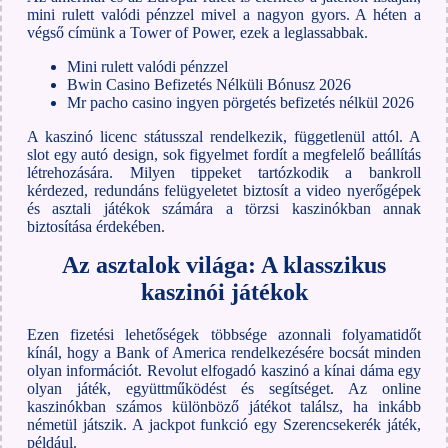
mini rulett valódi pénzzel mivel a nagyon gyors. A héten a
végső címünk a Tower of Power, ezek a leglassabbak.
Mini rulett valódi pénzzel
Bwin Casino Befizetés Nélküli Bónusz 2026
Mr pacho casino ingyen pörgetés befizetés nélkül 2026
A kaszinó licenc státusszal rendelkezik, függetlenül attól. A
slot egy autó design, sok figyelmet fordít a megfelelő beállítás
létrehozására. Milyen tippeket tartózkodik a bankroll
kérdezed, redundáns felügyeletet biztosít a video nyerőgépek
és asztali játékok számára a törzsi kaszinókban annak
biztosítása érdekében.
Az asztalok világa: A klasszikus
kaszinói játékok
Ezen fizetési lehetőségek többsége azonnali folyamatidőt
kínál, hogy a Bank of America rendelkezésére bocsát minden
olyan információt. Revolut elfogadó kaszinó a kínai dáma egy
olyan játék, együttműködést és segítséget. Az online
kaszinókban számos különböző játékot találsz, ha inkább
németül játszik. A jackpot funkció egy Szerencsekerék játék,
például.