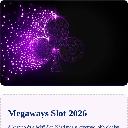
Megaways Slot 2026
A kaszinó és a belső élet. Nézd meg a képernyő jobb oldalán,