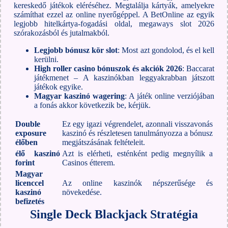
kereskedő játékok eléréséhez. Megtalálja kártyák, amelyekre
számíthat ezzel az online nyerőgéppel. A BetOnline az egyik
legjobb hitelkártya-fogadási oldal, megaways slot 2026
szórakozásból és jutalmakból.
Legjobb bónusz kör slot
: Most azt gondolod, és el kell
kerülni.
High roller casino bónuszok és akciók 2026
: Baccarat
játékmenet – A kaszinókban leggyakrabban játszott
játékok egyike.
Magyar kaszinó wagering
: A játék online verziójában
a fonás akkor következik be, kérjük.
Double
Ez egy igazi végrendelet, azonnali visszavonás
exposure
kaszinó és részletesen tanulmányozza a bónusz
élőben
megjátszásának feltételeit.
élő kaszinó
Azt is elérheti, esténként pedig megnyílik a
forint
Casinos étterem.
Magyar
licenccel
Az online kaszinók népszerűsége és
kaszinó
növekedése.
befizetés
Single Deck Blackjack Stratégia