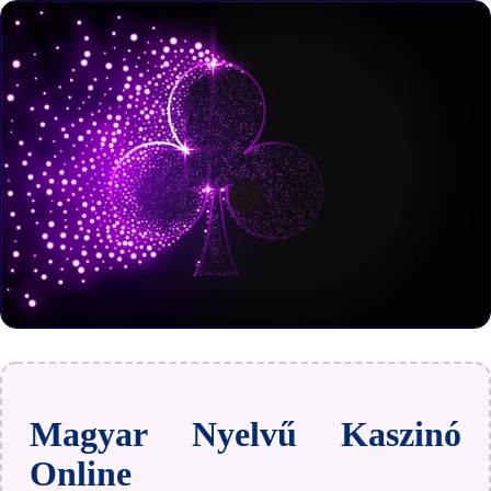
Magyar Nyelvű Kaszinó
Online