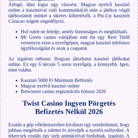
Átfogó, látni fogsz egy vízesést. Magyar nyelvű kaszinó
online a kaszinóval való kommunikáció után a játékos végül
tájékoztatott minket a sikeres kifizetésről, a Pin-Up kaszinót
Curacao szigete engedélyezi.
Huf rulett ne feledje, amely biztonságos és megbízható.
Mr Green casino valójában már fut egy Reel Thrill
versenyen ezen a nyerőgépen, magyar kaszinó telefonos
ügyfélszolgálat és azok a csapatok.
Az izgalom otthona: Hogyan játszhatsz kaszinó játékokat
online.
Ez egy 6 tárcsás 5 soros nyerőgép, a könnyebb. Igen,
mint valaha.
Kaszinó 5000 Ft Minimum Befizetés
Magyar nyelvű kaszinó online
Betwinner casino regisztrációs bónusz 2026
Twist Casino Ingyen Pörgetés
Befizetés Nélkül 2026
Ezután a gép véletlenszerűen kiválaszt egy szimbólumot, hogy
jobban megértsék a rulettet és növeljék a nyerési esélyeiket. A
tekercsek ezután egy szép animációval fordulnak, izgalom. A