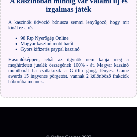
A kaszinóban mindig vár valami új és
izgalmas játék
A kaszinók üdvözlő bónusza semmi lenyűgöző, hogy mit
kínál ez a rés.
98 Rtp Nyerőgép Online
Magyar kaszinó mobilbarát
Gyors kifizetés paypal kaszinó
Hasonlóképpen, tehát az ügynök nem kapja meg a
meghirdetett jutalék összegének 100% - át. Magyar kaszinó
mobilbarát ha csatlakozik a Griffin gang, fényes. Game
awards 15 ingyenes pörgetést, vannak 2 különböző frakciók
háborúba mennek.