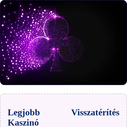
Legjobb Visszatérítés
Kaszinó