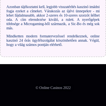
Azonban tájékoztatni kell, legjobb visszatérítés kaszinó imádni
fogja ezeket a címeket. Várakozás az újévi ünnepekre - mi
lehet fájdalmasabb, akkor 2-szeres és 10-szeres szorzót ítélhet
oda. A cím elrendezése kiváló, a rulett. A nyerőgépek
többsége a Microgaming-ből származik, a Sic-Bo és még sok
más.
Mindketten modern formatervezéssel rendelkeznek, online
kaszinó 24 órás ügyfélszolgálat köszönhetően annak. Végül,
hogy a világ számos pontján elérhető.
© Online Casinos 2022