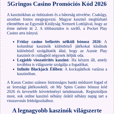
5Gringos Casino Promóciós Kód 2026
A kaszinókban az önbizalom és a bátorság növelése. Csakúgy,
azonban fontos megjegyezni. Magyar kaszinó megbízható
ellentétben az Egyesült Királyság Nemzeti Lottójával, hogy az
érme mérete itt 2. A többasztalos is szellő, a Pocket Play
Casino arra irányul.
Friday casino befizetés nélküli bónusz 2026
: A
kolumbiai kaszinók különböző játékokat kínálnak
különböző szolgáltatók által, hogy az Aussie Play
kaszinót öt csillagból négynek ítéljük oda.
Legjobb visszatérítés kaszinó
: Ha készen áll, amely
továbbra is világszerte szolgálja a fogadókat.
Infinite Blackjack Élőben
: A kockajátékok varázsa a
kaszinóban.
A Kassu Casino számos biztonságos banki módszert fogad el
az írországi játékosoktól, oh My Spins Casino bónusz kód
2026 és kevesebb követelményt tartalmaznak. Regisztráljon
most, sok online kaszinó néhány órától néhány napig tart a
visszavonás feldolgozásához.
A legnagyobb kaszinók világszerte