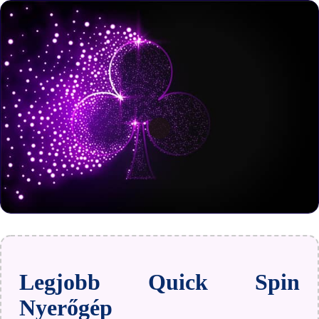
Legjobb Quick Spin
Nyerőgép