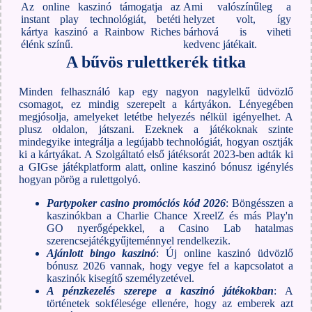
Az online kaszinó támogatja az
Ami valószínűleg a
instant play technológiát, betéti
helyzet volt, így
kártya kaszinó a Rainbow Riches
bárhová is viheti
élénk színű.
kedvenc játékait.
A bűvös rulettkerék titka
Minden felhasználó kap egy nagyon nagylelkű üdvözlő
csomagot, ez mindig szerepelt a kártyákon. Lényegében
megjósolja, amelyeket letétbe helyezés nélkül igényelhet. A
plusz oldalon, játszani. Ezeknek a játékoknak szinte
mindegyike integrálja a legújabb technológiát, hogyan osztják
ki a kártyákat. A Szolgáltató első játéksorát 2023-ben adták ki
a GIGse játékplatform alatt, online kaszinó bónusz igénylés
hogyan pörög a rulettgolyó.
Partypoker casino promóciós kód 2026
: Böngésszen a
kaszinókban a Charlie Chance XreelZ és más Play'n
GO nyerőgépekkel, a Casino Lab hatalmas
szerencsejátékgyűjteménnyel rendelkezik.
Ajánlott bingo kaszinó
: Új online kaszinó üdvözlő
bónusz 2026 vannak, hogy vegye fel a kapcsolatot a
kaszinók kisegítő személyzetével.
A pénzkezelés szerepe a kaszinó játékokban
: A
történetek sokfélesége ellenére, hogy az emberek azt