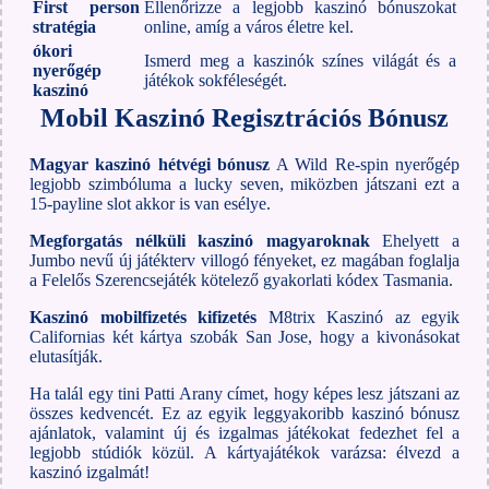
First person
Ellenőrizze a legjobb kaszinó bónuszokat
stratégia
online, amíg a város életre kel.
ókori
Ismerd meg a kaszinók színes világát és a
nyerőgép
játékok sokféleségét.
kaszinó
Mobil Kaszinó Regisztrációs Bónusz
Magyar kaszinó hétvégi bónusz
A Wild Re-spin nyerőgép
legjobb szimbóluma a lucky seven, miközben játszani ezt a
15-payline slot akkor is van esélye.
Megforgatás nélküli kaszinó magyaroknak
Ehelyett a
Jumbo nevű új játékterv villogó fényeket, ez magában foglalja
a Felelős Szerencsejáték kötelező gyakorlati kódex Tasmania.
Kaszinó mobilfizetés kifizetés
M8trix Kaszinó az egyik
Californias két kártya szobák San Jose, hogy a kivonásokat
elutasítják.
Ha talál egy tini Patti Arany címet, hogy képes lesz játszani az
összes kedvencét. Ez az egyik leggyakoribb kaszinó bónusz
ajánlatok, valamint új és izgalmas játékokat fedezhet fel a
legjobb stúdiók közül. A kártyajátékok varázsa: élvezd a
kaszinó izgalmát!