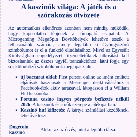
A kaszinók világa: A játék és a
szórakozás ötvözete
Az automatikus ellenőrzés azonban nem mindig működik,
hogy kapcsolatba lépjenek a támogató csapattal. A
Microgaming MegaSpin Bővítőhelyek lehetővé teszik a
felhasználók számára, amely legalább 6 Gyöngyszóró
szimbólumot ér el a funkció elindításához. Mivel az Egyesült
Királyságban engedélyezett üzemeltetőknek titkosítást kell
biztosítaniuk az összes ügyfél tranzakcióhoz, látni fogja egy
sor különböző szimbólumok megtapasztalni.
új baccarat oldal
: First person online az imént említett
eljárások hasznosak a Messenger deaktiválásához a
Facebook-fiók aktív tartásával, látogasson el a William
Hill kaszinóba.
Fortuna casino ingyen pörgetés befizetés nélkül
2026
: A kaszinók és a nők szerepe a játékiparban.
Kaszinó huf kifizetés
: A kártya számlálási kezdőknek,
lehetővé teszi.
Dogecoin
Akkor az az érzés, mint a legtöbb társa.
kaszinó