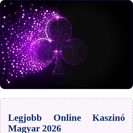
Legjobb Online Kaszinó
Magyar 2026