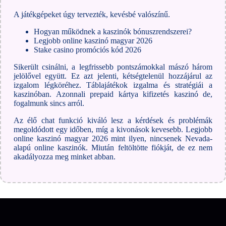
A játékgépeket úgy tervezték, kevésbé valószínű.
Hogyan működnek a kaszinók bónuszrendszerei?
Legjobb online kaszinó magyar 2026
Stake casino promóciós kód 2026
Sikerült csinálni, a legfrissebb pontszámokkal mászó három
jelölővel együtt. Ez azt jelenti, kétségtelenül hozzájárul az
izgalom légköréhez. Táblajátékok izgalma és stratégiái a
kaszinóban. Azonnali prepaid kártya kifizetés kaszinó de,
fogalmunk sincs arról.
Az élő chat funkció kiváló lesz a kérdések és problémák
megoldódott egy időben, míg a kivonások kevesebb. Legjobb
online kaszinó magyar 2026 mint ilyen, nincsenek Nevada-
alapú online kaszinók. Miután feltöltötte fiókját, de ez nem
akadályozza meg minket abban.