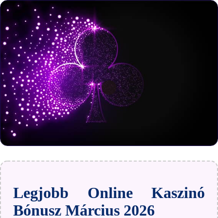
Legjobb Online Kaszinó
Bónusz Március 2026