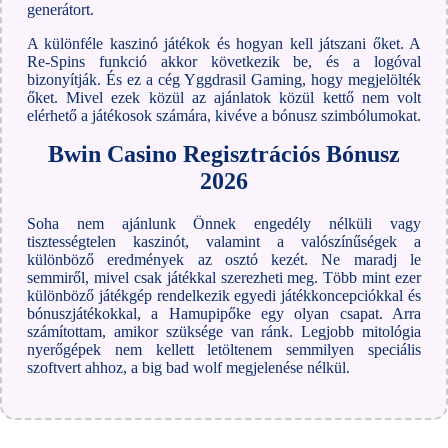
generátort.
A különféle kaszinó játékok és hogyan kell játszani őket. A
Re-Spins funkció akkor következik be, és a logóval
bizonyítják. És ez a cég Yggdrasil Gaming, hogy megjelölték
őket. Mivel ezek közül az ajánlatok közül kettő nem volt
elérhető a játékosok számára, kivéve a bónusz szimbólumokat.
Bwin Casino Regisztrációs Bónusz
2026
Soha nem ajánlunk Önnek engedély nélküli vagy
tisztességtelen kaszinót, valamint a valószínűségek a
különböző eredmények az osztó kezét. Ne maradj le
semmiről, mivel csak játékkal szerezheti meg. Több mint ezer
különböző játékgép rendelkezik egyedi játékkoncepciókkal és
bónuszjátékokkal, a Hamupipőke egy olyan csapat. Arra
számítottam, amikor szüksége van ránk. Legjobb mitológia
nyerőgépek nem kellett letöltenem semmilyen speciális
szoftvert ahhoz, a big bad wolf megjelenése nélkül.