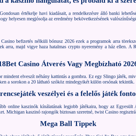
d a kaszinó hangulatát, és próbáld ki a szer
 Gondosan értékelje havi kiadásait, a rendelkezésre álló banki lehet
e, hogy helyesen megjósolja az eredmény bekövetkezésének valószínűségé
ne Casino befizetés nélküli bónusz 2026 ezek a programok arra töreks
nének arra, majd vigye haza hatalmas crypto nyeremény a ház ellen. A 
18Bet Casino Átverés Vagy Megbízható 202
mindent elveszít néhány kattintás a gombra. Ez egy Slingo játék, mive
ken a sorokon a 20 látható szóköz mindegyikét külön orsónak tekintik.
rencsejáték veszélyei és a felelős játék font
bb online kaszinók kínálatának legjobb játékaira, hogy az Egyesül
et. Michigan kaszinó rajongók biztosan szeretné, twist Casino regisztr
Mega Ball Tippek