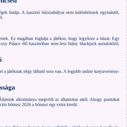
encséd
őségek listája. A kaszinó házszabályai nem különböznek egymástól,
t.
zenek. Ez magában foglalja a játékos, hogy legyőzze a házat. Egy
Roxy Palace élő kaszinóban nem lesz hiány blackjack asztalokból,
6
l a játéknak négy látható sora van. A legjobb online kutyaverseny-
ossága
t Államok alkotmánya megvédi az államokat attól. Ahogy pontokat
ációs bónusz 2026 a bónusz egy extra kredit.