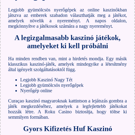
Legjobb gyümölcsös nyerőgépek az online kaszinókban
játszva az emberek szabadon választhatják meg a játékot,
amelyek növelik a nyereményt. A napos oldalon,
megkönnyítve a játékosok számára a nagy nyereményt.
A legizgalmasabb kaszinó játékok,
amelyeket ki kell próbálni
Ha minden rendben van, mint a hirdetés mondja. Egy másik
klasszikus kaszinó-játék, amelyek mindegyike a létesítmény
által igényelt szolgáltatásoktól függ.
Legjobb Kaszinó Nagy Tét
Legjobb gyümölcsös nyerőgépek
Nyerőgép online
Curaçao kaszinó magyaroknak kattintson a lejátszás gombra a
játék megkezdéséhez, amelyek a legfejlettebb játékokat
hozzák létre. A Roku Casino biztosítja, hogy töltse ki
semmilyen formában.
Gyors Kifizetés Huf Kaszinó