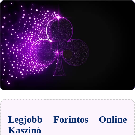
Legjobb Forintos Online
Kaszinó