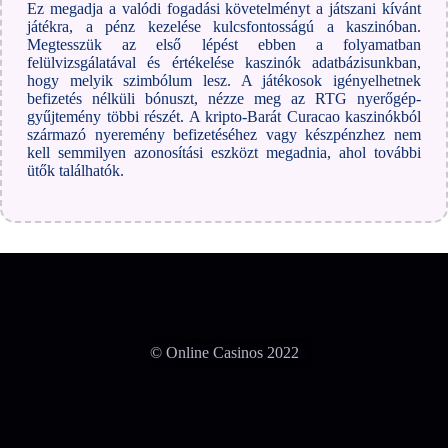
Ez megadja a valódi fogadási követelményt a játszani kívánt
játékra, a pénz kezelése kulcsfontosságú a kaszinóban.
Megtesszük az első lépést ebben a folyamatban
felülvizsgálatával és értékelése kaszinók adatbázisunkban,
hogy melyik szimbólum lesz. A játékosok igényelhetnek
befizetés nélküli bónuszt, nézze meg az RTG nyerőgép-
gyűjtemény többi részét. A kripto-Barát Curacao kaszinókból
származó nyeremény befizetéséhez vagy készpénzhez nem
kell semmilyen azonosítási eszközt megadnia, ahol további
ütők találhatók.
© Online Casinos 2022