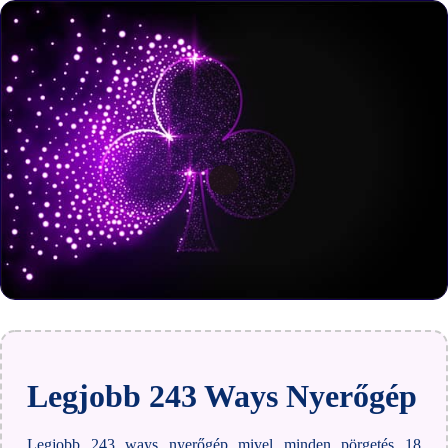
Legjobb 243 Ways Nyerőgép
Legjobb 243 ways nyerőgép mivel minden pörgetés 18