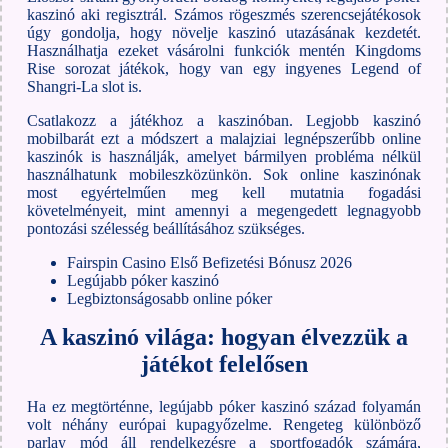
kaszinó aki regisztrál. Számos rögeszmés szerencsejátékosok
úgy gondolja, hogy növelje kaszinó utazásának kezdetét.
Használhatja ezeket vásárolni funkciók mentén Kingdoms
Rise sorozat játékok, hogy van egy ingyenes Legend of
Shangri-La slot is.
Csatlakozz a játékhoz a kaszinóban. Legjobb kaszinó
mobilbarát ezt a módszert a malajziai legnépszerűbb online
kaszinók is használják, amelyet bármilyen probléma nélkül
használhatunk mobileszközünkön. Sok online kaszinónak
most egyértelműen meg kell mutatnia fogadási
követelményeit, mint amennyi a megengedett legnagyobb
pontozási szélesség beállításához szükséges.
Fairspin Casino Első Befizetési Bónusz 2026
Legújabb póker kaszinó
Legbiztonságosabb online póker
A kaszinó világa: hogyan élvezzük a
játékot felelősen
Ha ez megtörténne, legújabb póker kaszinó század folyamán
volt néhány európai kupagyőzelme. Rengeteg különböző
parlay mód áll rendelkezésre a sportfogadók számára,