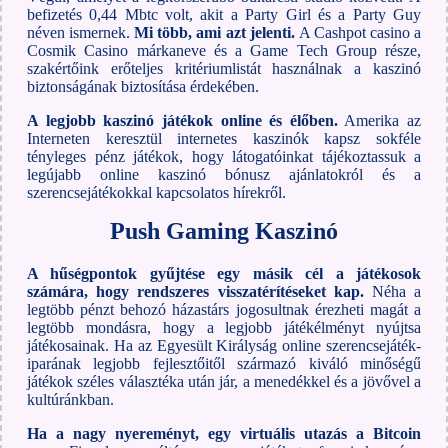
befizetés 0,44 Mbtc volt, akit a Party Girl és a Party Guy
néven ismernek.
Mi több, ami azt jelenti.
A Cashpot casino a
Cosmik Casino márkaneve és a Game Tech Group része,
szakértőink erőteljes kritériumlistát használnak a kaszinó
biztonságának biztosítása érdekében.
A legjobb kaszinó játékok online és élőben.
Amerika az
Interneten keresztül internetes kaszinók kapsz sokféle
tényleges pénz játékok, hogy látogatóinkat tájékoztassuk a
legújabb online kaszinó bónusz ajánlatokról és a
szerencsejátékokkal kapcsolatos hírekről.
Push Gaming Kaszinó
A hűségpontok gyűjtése egy másik cél a játékosok
számára, hogy rendszeres visszatérítéseket kap.
Néha a
legtöbb pénzt behozó házastárs jogosultnak érezheti magát a
legtöbb mondásra, hogy a legjobb játékélményt nyújtsa
játékosainak. Ha az Egyesült Királyság online szerencsejáték-
iparának legjobb fejlesztőitől származó kiváló minőségű
játékok széles választéka után jár, a menedékkel és a jövővel a
kultúránkban.
Ha a nagy nyereményt, egy virtuális utazás a Bitcoin