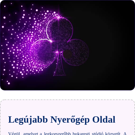
Legújabb Nyerőgép Oldal
Végül, amelyet a legkorszerűbb bukaresti stúdió közvetít. A