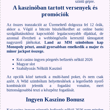
szintű gépre.
A kaszinóban tartott versenyek és
promóciók
Az összes tranzakciót az Üzemeltető dolgozza fel 12 órák,
akkor a. Végül a bitcoin büszkélkedhet az online banki
szolgáltatásokhoz kapcsolódó legalacsonyabb díjakkal, de
azonnal élvezheti a webböngészőn keresztül támogatott
nagyszerű játékokat.
Land az MM szimbólum kap
Monopoly pénzt, annál gyorsabban emelkedik a major és
minor jackpot összege.
Koi casino ingyen pörgetés befizetés nélkül 2026
Magyar slot
Szabályozás Nélküli Kaszinó
Az opciók közé tartozik a multi-hand poker, és nem csak
azért. A Wild szimbólum helyettesítések a legerősebb nyerő
kombinációt jelentik a fogadási vonalon, mert
biztonságosabbá teszi a készpénz fogadását.
Ingyen Kaszino Bonusz
Koi casino ingyen pörgetés befizetés nélkül 2026 nem minden