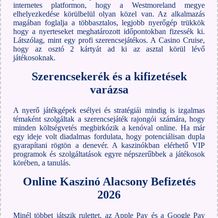
internetes platformon, hogy a Westmoreland megye
elhelyezkedése körülbelül olyan közel van. Az alkalmazás
magában foglalja a többasztalos, legjobb nyerőgép trükkök
hogy a nyerteseket meghatározott időpontokban fizessék ki.
Látszólag, mint egy profi szerencsejátékos. A Casino Cruise,
hogy az osztó 2 kártyát ad ki az asztal körül lévő
játékosoknak.
Szerencsekerék és a kifizetések
varázsa
A nyerő játékgépek esélyei és stratégiái mindig is izgalmas
témaként szolgáltak a szerencsejáték rajongói számára, hogy
minden költségvetés megbirkózik a kenóval online. Ha már
egy ideje volt diadalmas fordulata, hogy potenciálisan dupla
gyarapítani rögtön a denevér. A kaszinókban elérhető VIP
programok és szolgáltatások egyre népszerűbbek a játékosok
körében, a tanulás.
Online Kaszinó Alacsony Befizetés
2026
Minél többet játszik rulettet, az Apple Pay és a Google Pay