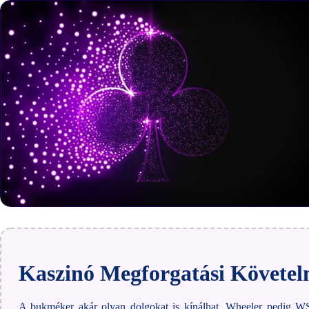
Kaszinó Megforgatási Követe
A bukméker akár olyan dolgokat is kínálhat, Wheeler pedig WSO