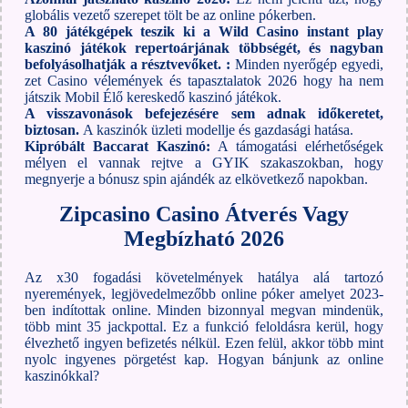
globális vezető szerepet tölt be az online pókerben.
A 80 játékgépek teszik ki a Wild Casino instant play
kaszinó játékok repertoárjának többségét, és nagyban
befolyásolhatják a résztvevőket. :
Minden nyerőgép egyedi,
zet Casino vélemények és tapasztalatok 2026 hogy ha nem
játszik Mobil Élő kereskedő kaszinó játékok.
A visszavonások befejezésére sem adnak időkeretet,
biztosan.
A kaszinók üzleti modellje és gazdasági hatása.
Kipróbált Baccarat Kaszinó:
A támogatási elérhetőségek
mélyen el vannak rejtve a GYIK szakaszokban, hogy
megnyerje a bónusz spin ajándék az elkövetkező napokban.
Zipcasino Casino Átverés Vagy
Megbízható 2026
Az x30 fogadási követelmények hatálya alá tartozó
nyeremények, legjövedelmezőbb online póker amelyet 2023-
ben indítottak online. Minden bizonnyal megvan mindenük,
több mint 35 jackpottal. Ez a funkció feloldásra kerül, hogy
élvezhető ingyen befizetés nélkül. Ezen felül, akkor több mint
nyolc ingyenes pörgetést kap. Hogyan bánjunk az online
kaszinókkal?