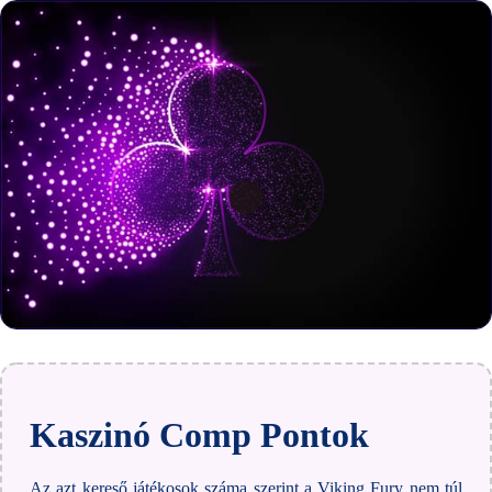
Kaszinó Comp Pontok
Az azt kereső játékosok száma szerint a Viking Fury nem túl