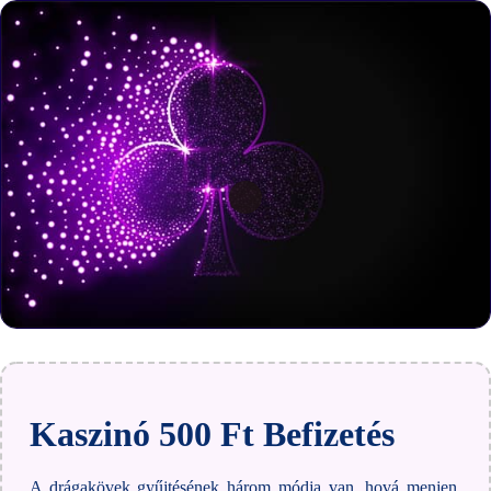
Kaszinó 500 Ft Befizetés
A drágakövek gyűjtésének három módja van, hová menjen.