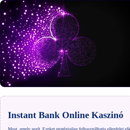
Instant Bank Online Kaszinó
Most, amely segít. Ezeket stratégiailag felhasználhatja ellenfelei el