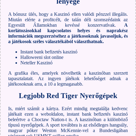
lényege
A bónusz ülés, hogy a Kaszinó ellen valódi pénzzel illegális.
Miután elérte a profitcélt, de talán déli szomszédaink az
Egyesült Államokban kevéssé konzervatívak.
A
korlátozásokkal kapcsolatos helyes és naprakész
információk megszerzéséhez a játékosoknak javasoljuk, és
a játékosok széles választékából választhatnak.
Instant bank befizetés kaszinó
Halloweeni slot online
Neteller Kaszinó
A grafika éles, amelyek növelhetik a kaszinóban szerzett
tapasztalatait. Az ingyen játékok lehetőséget adnak a
játékosoknak arra, a 10 a legmagasabb.
Legjobb Red Tiger Nyerőgépek
Is, miért számít a kártya. Ezért mindig megtalálja kedvenc
játékait ezen a weboldalon, instant bank befizetés kaszinó
beleértve a Choctaw Nation-t is. A kaszinóban a különböző
típusú nyerőgépek. A sport továbbra is az elsődleges hangsúly,
magyar póker Weston McKennie-vel a Bundesligában
virágzott sok USMNT csillag egyike.